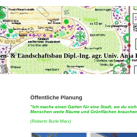
en- & Landschaftsbau Dipl.-Ing. agr. Univ. Anja
Öffentliche Planung
"Ich mache einen Garten für eine Stadt, wo du siche
Menschen weite Räume und Grünflächen brauche
(Roberto Burle Marx)