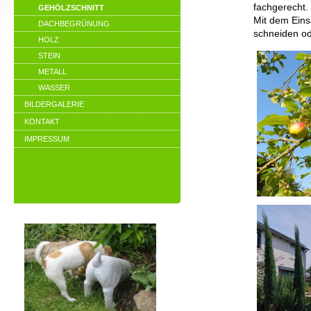
fachgerecht.
GEHÖLZSCHNITT
Mit dem Eins
DACHBEGRÜNUNG
schneiden ode
HOLZ
STEIN
METALL
WASSER
BILDERGALERIE
KONTAKT
IMPRESSUM